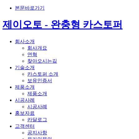
본문바로가기
제이오토 - 완충형 카스토퍼
회사소개
회사개요
연혁
찾아오시는길
기술소개
카스토퍼 소개
보유인증서
제품소개
제품소개
시공사례
시공사례
홍보자료
카달로그
고객센터
공지사항