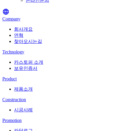
온라인문의
language
Company
회사개요
연혁
찾아오시는길
Technology
카스토퍼 소개
보유인증서
Product
제품소개
Construction
시공사례
Promotion
카달로그