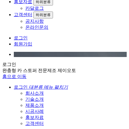
홍보자료
하위분류
카달로그
고객센터
하위분류
공지사항
온라인문의
로그인
회원가입
로그인
완충형 카 스토퍼 전문제조 제이오토
홈으로 이동
로그인
대분류 메뉴 펼치기
회사소개
기술소개
제품소개
시공사례
홍보자료
고객센터