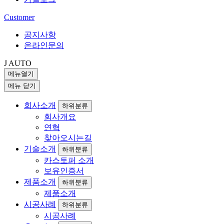
Customer
공지사항
온라인문의
J AUTO
메뉴열기
메뉴 닫기
회사소개
하위분류
회사개요
연혁
찾아오시는길
기술소개
하위분류
카스토퍼 소개
보유인증서
제품소개
하위분류
제품소개
시공사례
하위분류
시공사례