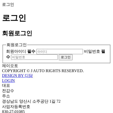
로그인
로그인
회원
로그인
회원로그인
회원아이디
필수
비밀번호
필
수
로그인
제이오토
COPYRIGHT © J AUTO RIGHTS RESERVED.
DESIGN BY 디담
LOGIN
대표
전갑수
주소
경상남도 양산시 소주공단 1길 72
사업자등록번호
830-27-01085