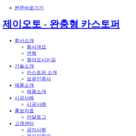
본문바로가기
제이오토 - 완충형 카스토퍼
회사소개
회사개요
연혁
찾아오시는길
기술소개
카스토퍼 소개
보유인증서
제품소개
제품소개
시공사례
시공사례
홍보자료
카달로그
고객센터
공지사항