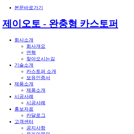
본문바로가기
제이오토 - 완충형 카스토퍼
회사소개
회사개요
연혁
찾아오시는길
기술소개
카스토퍼 소개
보유인증서
제품소개
제품소개
시공사례
시공사례
홍보자료
카달로그
고객센터
공지사항