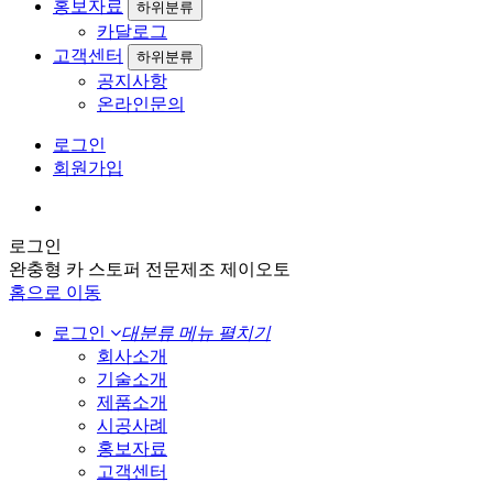
홍보자료
하위분류
카달로그
고객센터
하위분류
공지사항
온라인문의
로그인
회원가입
로그인
완충형 카 스토퍼 전문제조 제이오토
홈으로 이동
로그인
대분류 메뉴 펼치기
회사소개
기술소개
제품소개
시공사례
홍보자료
고객센터