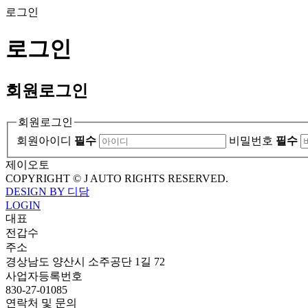
로그인
로그인
회원
로그인
회원로그인
회원아이디
필수
비밀번호
필수
제이오토
COPYRIGHT © J AUTO RIGHTS RESERVED.
DESIGN BY 디담
LOGIN
대표
전갑수
주소
경상남도 양산시 소주공단 1길 72
사업자등록번호
830-27-01085
연락처 및 문의