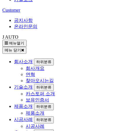
Customer
공지사항
온라인문의
J AUTO
메뉴열기
메뉴 닫기
회사소개
하위분류
회사개요
연혁
찾아오시는길
기술소개
하위분류
카스토퍼 소개
보유인증서
제품소개
하위분류
제품소개
시공사례
하위분류
시공사례