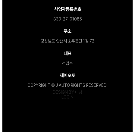
사업자등록번호
830-27-01085
주소
경상남도 양산시 소주공단 1길 72
대표
전갑수
제이오토
COPYRIGHT © J AUTO RIGHTS RESERVED.
DESIGN BY 디담
LOGIN