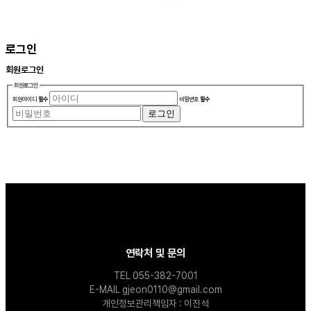
로그인
회원
로그인
회원로그인
회원아이디
필수
비밀번호
필수
로그인
연락처 및 문의
TEL 055-382-7001
E-MAIL gjeon0110@gmail.com
개인정보관리책임자 : 이진석