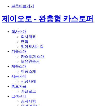
본문바로가기
제이오토 - 완충형 카스토퍼
회사소개
회사개요
연혁
찾아오시는길
기술소개
카스토퍼 소개
보유인증서
제품소개
제품소개
시공사례
시공사례
홍보자료
카달로그
고객센터
공지사항