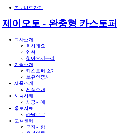
본문바로가기
제이오토 - 완충형 카스토퍼
회사소개
회사개요
연혁
찾아오시는길
기술소개
카스토퍼 소개
보유인증서
제품소개
제품소개
시공사례
시공사례
홍보자료
카달로그
고객센터
공지사항