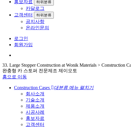
홍보자료
하위분류
카달로그
고객센터
하위분류
공지사항
온라인문의
로그인
회원가입
33. Large Stopper Construction at Wonik Materials > Construction C
완충형 카 스토퍼 전문제조 제이오토
홈으로 이동
Construction Cases
대분류 메뉴 펼치기
회사소개
기술소개
제품소개
시공사례
홍보자료
고객센터