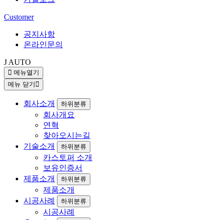
Customer
공지사항
온라인문의
J AUTO
메뉴열기
메뉴 닫기
회사소개
하위분류
회사개요
연혁
찾아오시는길
기술소개
하위분류
카스토퍼 소개
보유인증서
제품소개
하위분류
제품소개
시공사례
하위분류
시공사례