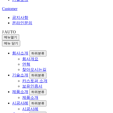
Customer
공지사항
온라인문의
J AUTO
메뉴열기
메뉴 닫기
회사소개
하위분류
회사개요
연혁
찾아오시는길
기술소개
하위분류
카스토퍼 소개
보유인증서
제품소개
하위분류
제품소개
시공사례
하위분류
시공사례