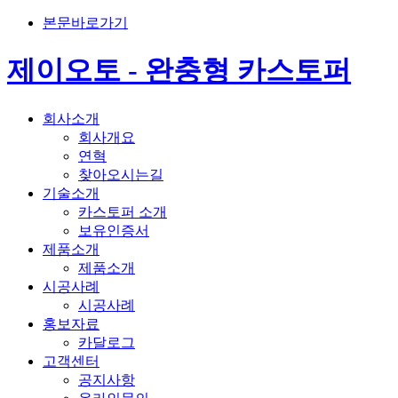
본문바로가기
제이오토 - 완충형 카스토퍼
회사소개
회사개요
연혁
찾아오시는길
기술소개
카스토퍼 소개
보유인증서
제품소개
제품소개
시공사례
시공사례
홍보자료
카달로그
고객센터
공지사항