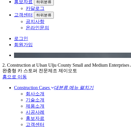
홍보자료
하위분류
카달로그
고객센터
하위분류
공지사항
온라인문의
로그인
회원가입
2. Construction at Ulsan Ulju County Small and Medium Enterprises 
완충형 카 스토퍼 전문제조 제이오토
홈으로 이동
Construction Cases
대분류 메뉴 펼치기
회사소개
기술소개
제품소개
시공사례
홍보자료
고객센터