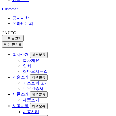
Customer
공지사항
온라인문의
J AUTO
메뉴열기
메뉴 닫기
회사소개
하위분류
회사개요
연혁
찾아오시는길
기술소개
하위분류
카스토퍼 소개
보유인증서
제품소개
하위분류
제품소개
시공사례
하위분류
시공사례