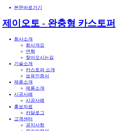
본문바로가기
제이오토 - 완충형 카스토퍼
회사소개
회사개요
연혁
찾아오시는길
기술소개
카스토퍼 소개
보유인증서
제품소개
제품소개
시공사례
시공사례
홍보자료
카달로그
고객센터
공지사항