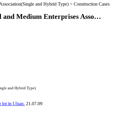
Association(Single and Hybrid Type) > Construction Cases
all and Medium Enterprises Asso…
ingle and Hybrid Type)
 lot in Ulsan.
21.07.09