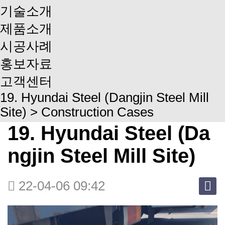
기술소개
제품소개
시공사례
홍보자료
고객센터
19. Hyundai Steel (Dangjin Steel Mill
Site) > Construction Cases
19. Hyundai Steel (Da
ngjin Steel Mill Site)
22-04-06 09:42