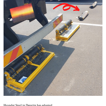
Hyundai Steel in Dangjin has adopted