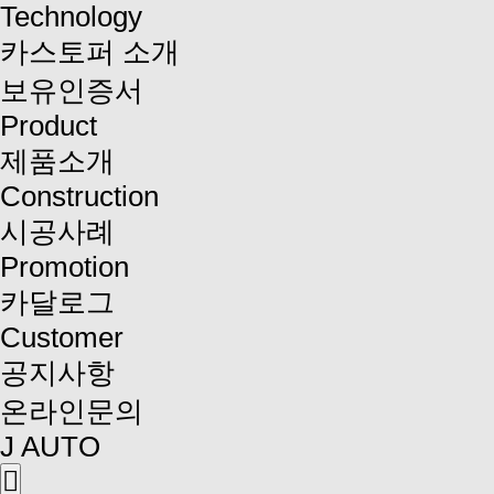
Technology
카스토퍼 소개
보유인증서
Product
제품소개
Construction
시공사례
Promotion
카달로그
Customer
공지사항
온라인문의
J AUTO