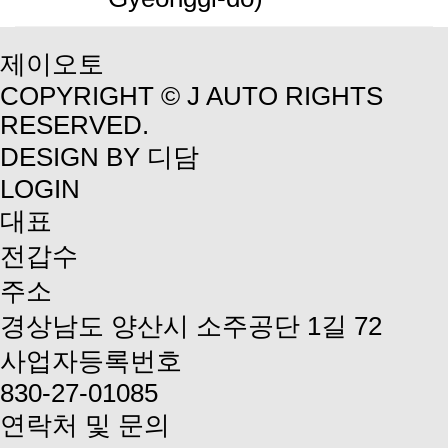
제이오토
COPYRIGHT © J AUTO RIGHTS
RESERVED.
DESIGN BY 디담
LOGIN
대표
전갑수
주소
경상남도 양산시 소주공단 1길 72
사업자등록번호
830-27-01085
연락처 및 문의