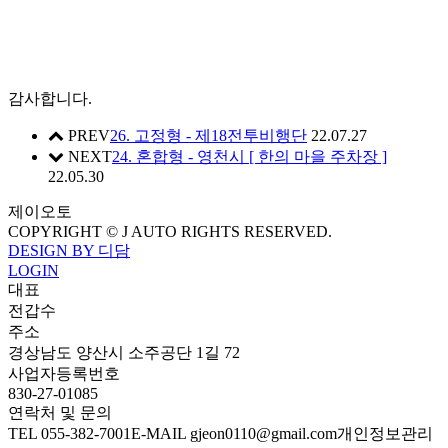
감사합니다.
PREV
26. 고정형 - 제18전투비행단
22.07.27
NEXT
24. 혼합형 - 영천시 [ 한의 마을 주차장 ]
22.05.30
제이오토
COPYRIGHT © J AUTO RIGHTS RESERVED.
DESIGN BY 디담
LOGIN
대표
전갑수
주소
경상남도 양산시 소주공단 1길 72
사업자등록번호
830-27-01085
연락처 및 문의
TEL 055-382-7001
E-MAIL gjeon0110@gmail.com
개인정보관리