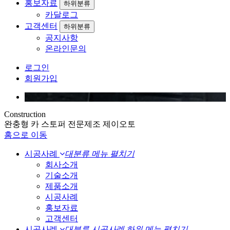
홍보자료
하위분류
카달로그
고객센터
하위분류
공지사항
온라인문의
로그인
회원가입
Construction
완충형 카 스토퍼 전문제조 제이오토
홈으로 이동
시공사례
대분류 메뉴 펼치기
회사소개
기술소개
제품소개
시공사례
홍보자료
고객센터
시공사례
대분류 시공사례 하위 메뉴 펼치기