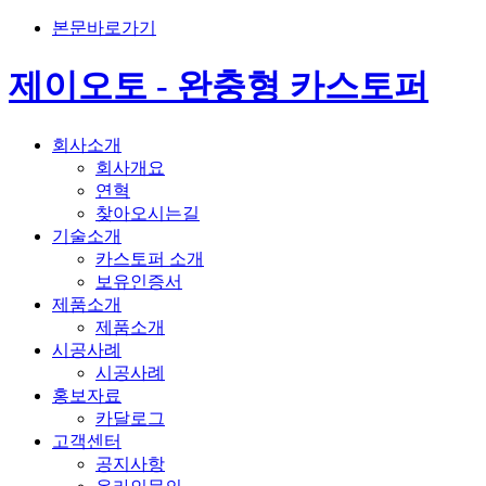
본문바로가기
제이오토 - 완충형 카스토퍼
회사소개
회사개요
연혁
찾아오시는길
기술소개
카스토퍼 소개
보유인증서
제품소개
제품소개
시공사례
시공사례
홍보자료
카달로그
고객센터
공지사항