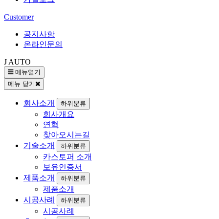
Customer
공지사항
온라인문의
J AUTO
메뉴열기
메뉴 닫기
회사소개
하위분류
회사개요
연혁
찾아오시는길
기술소개
하위분류
카스토퍼 소개
보유인증서
제품소개
하위분류
제품소개
시공사례
하위분류
시공사례