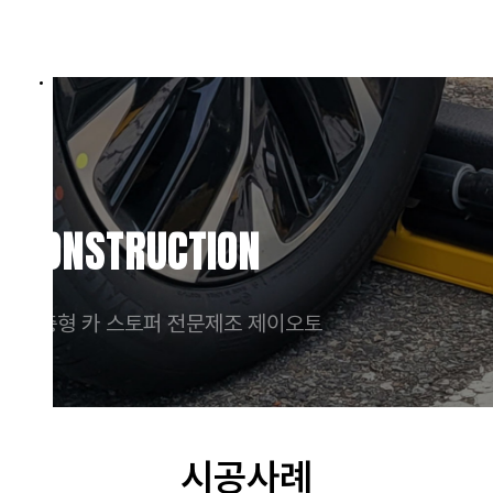
CONSTRUCTION
완충형 카 스토퍼 전문제조 제이오토
시공사례