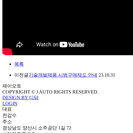
목록
이전글
기술개발제품 시범구매제도 안내
23.10.31
제이오토
COPYRIGHT © J AUTO RIGHTS RESERVED.
DESIGN BY 디담
LOGIN
대표
전갑수
주소
경상남도 양산시 소주공단 1길 72