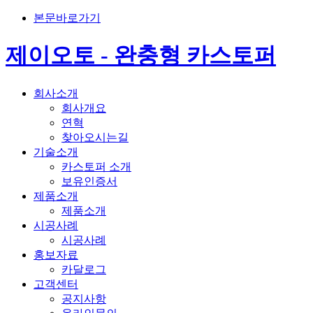
본문바로가기
제이오토 - 완충형 카스토퍼
회사소개
회사개요
연혁
찾아오시는길
기술소개
카스토퍼 소개
보유인증서
제품소개
제품소개
시공사례
시공사례
홍보자료
카달로그
고객센터
공지사항