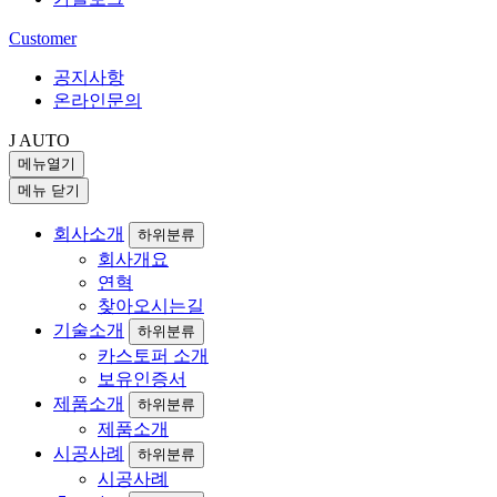
Customer
공지사항
온라인문의
J AUTO
메뉴열기
메뉴 닫기
회사소개
하위분류
회사개요
연혁
찾아오시는길
기술소개
하위분류
카스토퍼 소개
보유인증서
제품소개
하위분류
제품소개
시공사례
하위분류
시공사례